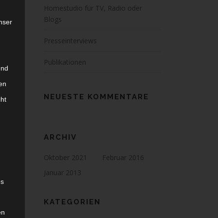
Homestudio für TV, Radio oder
Blogs
nser
Presseinterviews
Publikationen
und
en
NEUESTE KOMMENTARE
cht
ARCHIV
Oktober 2021
Februar 2016
Januar 2013
es
KATEGORIEN
en