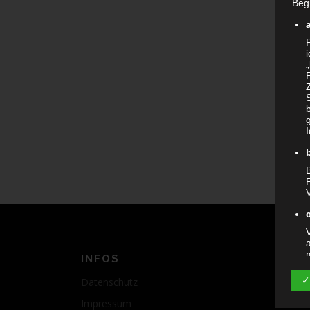
Begr
B
INFOS
✓
Datenschutz
Impressum